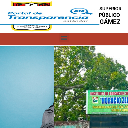
INSTITUTO DE EDUCACIÓN SUPERIOR
SUPERIOR PEDAGÓGICO PÚBLICO
HORACIO ZEBALLOS GÁMEZ