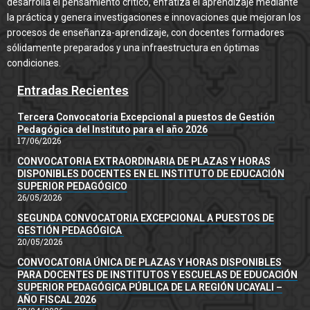
desarrolla el pensamiento crítico, enfatiza el aprendizaje mediante
la práctica y genera investigaciones e innovaciones que mejoran los
procesos de enseñanza-aprendizaje, con docentes formadores
sólidamente preparados y una infraestructura en óptimas
condiciones.
Entradas Recientes
Tercera Convocatoria Excepcional a puestos de Gestión
Pedagógica del Instituto para el año 2026
17/06/2026
CONVOCATORIA EXTRAORDINARIA DE PLAZAS Y HORAS
DISPONIBLES DOCENTES EN EL INSTITUTO DE EDUCACIÓN
SUPERIOR PEDAGÓGICO
26/05/2026
SEGUNDA CONVOCATORIA EXCEPCIONAL A PUESTOS DE
GESTIÓN PEDAGÓGICA
20/05/2026
CONVOCATORIA ÚNICA DE PLAZAS Y HORAS DISPONIBLES
PARA DOCENTES DE INSTITUTOS Y ESCUELAS DE EDUCACIÓN
SUPERIOR PEDAGÓGICA PÚBLICA DE LA REGIÓN UCAYALI –
AÑO FISCAL 2026