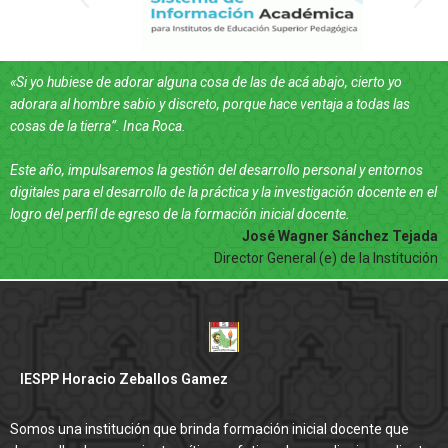
«Si yo hubiese de adorar alguna cosa de las de acá abajo, cierto yo
adorara al hombre sabio y discreto, porque hace ventaja a todas las
cosas de la tierra”. Inca Roca.
Este año, impulsaremos la gestión del desarrollo personal y entornos
digitales para el desarrollo de la práctica y la investigación docente en el
logro del perfil de egreso de la formación inicial docente.
José Wagner Sánchez Tejada
Director General (e) de la Institución
IESPP Horacio Zeballos Gamez
Somos una institución que brinda formación inicial docente que