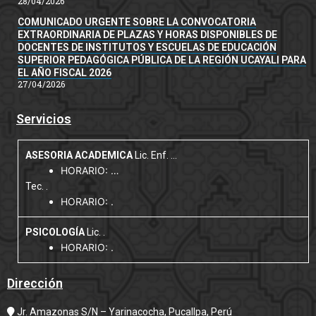
28/04/2026
COMUNICADO URGENTE SOBRE LA CONVOCATORIA
EXTRAORDINARIA DE PLAZAS Y HORAS DISPONIBLES DE
DOCENTES DE INSTITUTOS Y ESCUELAS DE EDUCACIÓN
SUPERIOR PEDAGÓGICA PÚBLICA DE LA REGIÓN UCAYALI PARA
EL AÑO FISCAL 2026
27/04/2026
Servicios
ASESORIA ACADEMICA
Lic. Enf. …
HORARIO: …
Tec. .
HORARIO: .
PSICOLOGÍA
Lic. .
HORARIO: .
Dirección
Jr. Amazonas S/N – Yarinacocha, Pucallpa, Perú